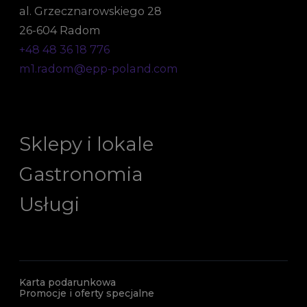
al. Grzecznarowskiego 28
26-604 Radom
+48 48 36 18 776
m1.radom@epp-poland.com
Sklepy i lokale
Gastronomia
Usługi
Karta podarunkowa
Promocje i oferty specjalne