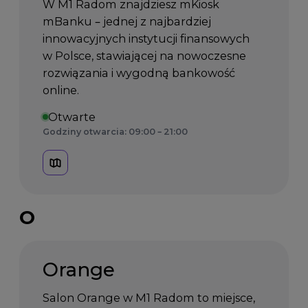
W M1 Radom znajdziesz mKiosk
mBanku – jednej z najbardziej
innowacyjnych instytucji finansowych
w Polsce, stawiającej na nowoczesne
rozwiązania i wygodną bankowość
online.
Otwarte
Godziny otwarcia: 09:00 – 21:00
O
Orange
Salon Orange w M1 Radom to miejsce,