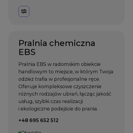
Pralnia chemiczna
EBS
Pralnia EBS w radomskim obiekcie
handlowym to miejsce, w którym Twoja
odzież trafia w profesjonalne ręce.
Oferuje kompleksowe czyszczenie
różnych rodzajów ubrań, łącząc jakość
usług, szybki czas realizacji
i ekologiczne podejście do prania.
Telefon kontaktowy:
+48 695 652 512
Otwarte