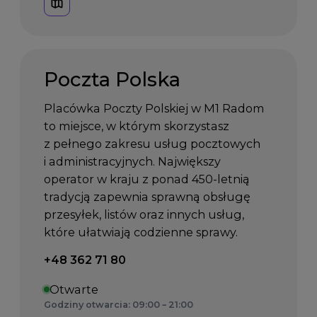
Poczta Polska
Placówka Poczty Polskiej w M1 Radom
to miejsce, w którym skorzystasz
z pełnego zakresu usług pocztowych
i administracyjnych. Największy
operator w kraju z ponad 450-letnią
tradycją zapewnia sprawną obsługę
przesyłek, listów oraz innych usług,
które ułatwiają codzienne sprawy.
Telefon kontaktowy:
+48 362 71 80
Otwarte
Godziny otwarcia: 09:00 – 21:00