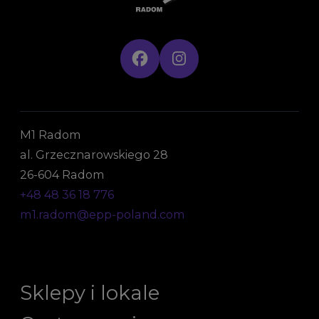
M1 Radom
al. Grzecznarowskiego 28
26-604 Radom
+48 48 36 18 776
m1.radom@epp-poland.com
Sklepy i lokale