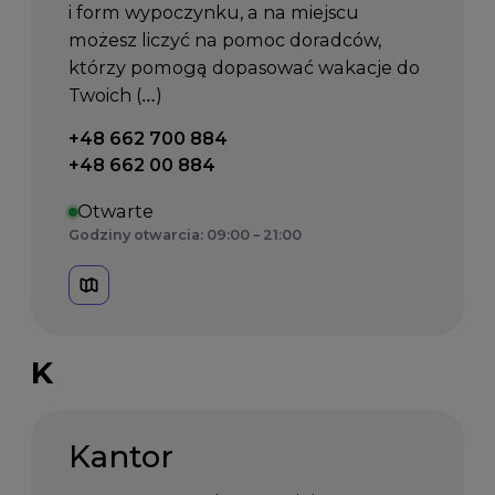
i form wypoczynku, a na miejscu
możesz liczyć na pomoc doradców,
którzy pomogą dopasować wakacje do
Twoich (…)
Telefon kontaktowy:
+48 662 700 884
+48 662 00 884
Otwarte
Godziny otwarcia: 09:00 – 21:00
K
Kantor