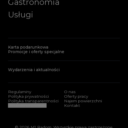
Gastronomia
Usługi
Karta podarunkowa
Promocje i oferty specjalne
Wydarzenia i aktualności
Regulaminy
O nas
Polityka prywatności
Oferty pracy
Polityka transparentności
Najem powierzchni
Ustawienia cookies
Kontakt
© 2026 M1 Radom. Wszystkie prawa zastrzeżone.