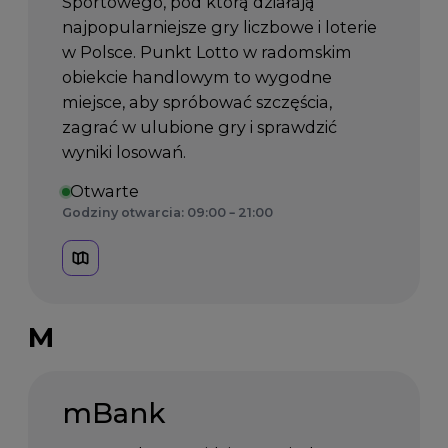
Sportowego, pod którą działają
najpopularniejsze gry liczbowe i loterie
w Polsce. Punkt Lotto w radomskim
obiekcie handlowym to wygodne
miejsce, aby spróbować szczęścia,
zagrać w ulubione gry i sprawdzić
wyniki losowań.
Otwarte
Godziny otwarcia: 09:00 – 21:00
M
mBank