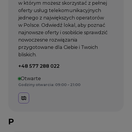
w którym możesz skorzystać z pełnej
oferty usług telekomunikacyjnych
jednego z największych operatorów
w Polsce. Odwiedź lokal, aby poznać
najnowsze oferty i osobiście sprawdzić
nowoczesne rozwiązania
przygotowane dla Ciebie i Twoich
bliskich.
Telefon kontaktowy:
+48 577 288 022
Otwarte
Godziny otwarcia: 09:00 – 21:00
P