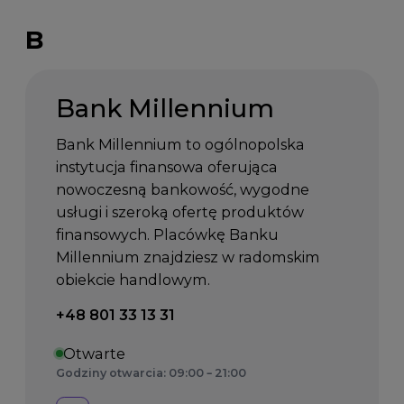
B
Bank Millennium
Bank Millennium to ogólnopolska
instytucja finansowa oferująca
nowoczesną bankowość, wygodne
usługi i szeroką ofertę produktów
finansowych. Placówkę Banku
Millennium znajdziesz w radomskim
obiekcie handlowym.
Telefon kontaktowy:
+48 801 33 13 31
Otwarte
Godziny otwarcia: 09:00 – 21:00