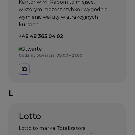
Kantor w M1 Radom to miejsce,
w którym możesz szybko i wygodnie
wymienić waluty w atrakcyjnych
kursach.
Telefon kontaktowy:
+48 48 365 04 02
Otwarte
Godziny otwarcia: 09:00 – 21:00
L
Lotto
Lotto to marka Totalizatora