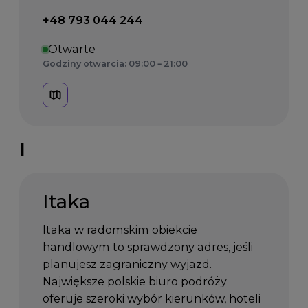
Telefon kontaktowy:
+48 793 044 244
Otwarte
Godziny otwarcia: 09:00 – 21:00
I
Itaka
Itaka w radomskim obiekcie
handlowym to sprawdzony adres, jeśli
planujesz zagraniczny wyjazd.
Największe polskie biuro podróży
oferuje szeroki wybór kierunków, hoteli