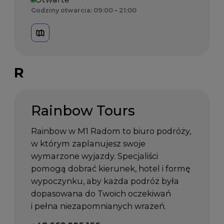
Godziny otwarcia: 09:00 – 21:00
R
Rainbow Tours
Rainbow w M1 Radom to biuro podróży,
w którym zaplanujesz swoje
wymarzone wyjazdy. Specjaliści
pomogą dobrać kierunek, hotel i formę
wypoczynku, aby każda podróż była
dopasowana do Twoich oczekiwań
i pełna niezapomnianych wrażeń.