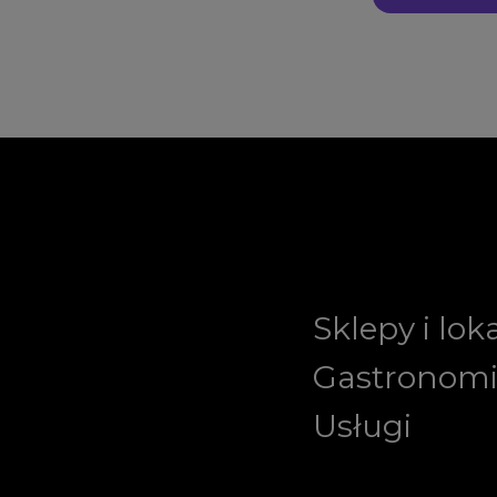
Sklepy i lok
Gastronom
Usługi