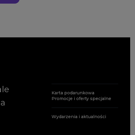
ale
Karta podarunkowa
Promocje i oferty specjalne
ia
Wydarzenia i aktualności