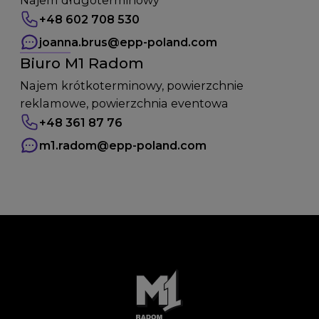
Najem długoterminowy
+48 602 708 530
joanna.brus
@epp-poland.com
Biuro M1 Radom
Najem krótkoterminowy, powierzchnie
reklamowe, powierzchnia eventowa
+48 361 87 76
m1.radom
@epp-poland.com