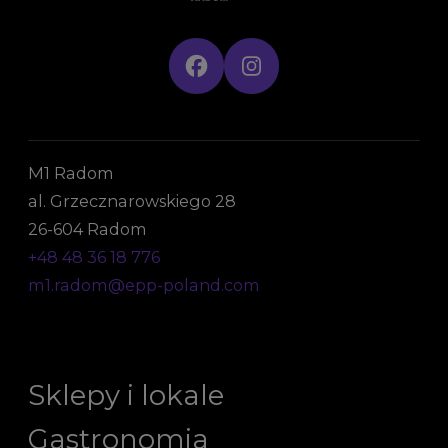
M1 Radom
al. Grzecznarowskiego 28
26-604 Radom
+48 48 36 18 776
m1.radom@epp-poland.com
Sklepy i lokale
Gastronomia