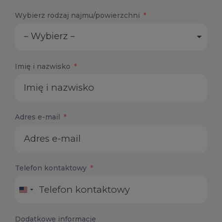
Wybierz rodzaj najmu/powierzchni
– Wybierz –
Imię i nazwisko
Adres e-mail
Telefon kontaktowy
United
States
+1
Dodatkowe informacje