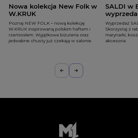
Nowa kolekcja New Folk w
SALDI w 
W.KRUK
wyprzeda
Poznaj NEW FOLK – nową kolekcję
Wyprzedaż SAL
W.KRUK inspirowaną polskim haftem i
Skorzystaj z ra
rzemiosłem. Wyjątkowa biżuteria oraz
marynarki, kosz
jedwabne chusty już czekają w salonie.
akcesoria.