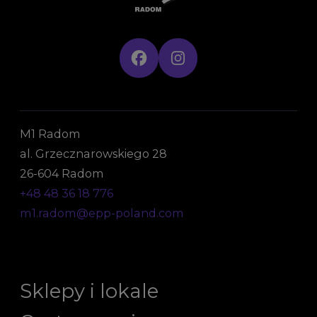
M1 Radom
al. Grzecznarowskiego 28
26-604 Radom
+48 48 36 18 776
m1.radom@epp-poland.com
Sklepy i lokale