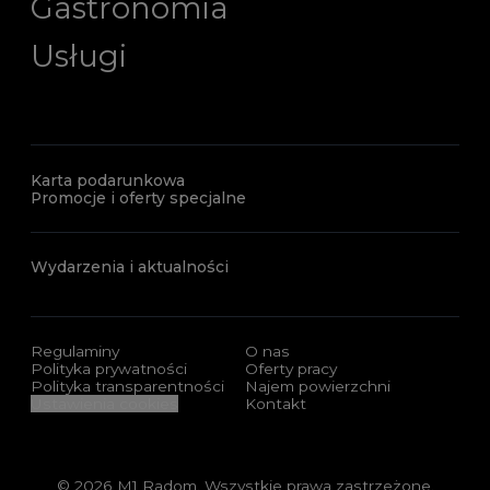
Gastronomia
Usługi
Karta podarunkowa
Promocje i oferty specjalne
Wydarzenia i aktualności
Regulaminy
O nas
Polityka prywatności
Oferty pracy
Polityka transparentności
Najem powierzchni
Ustawienia cookies
Kontakt
© 2026 M1 Radom. Wszystkie prawa zastrzeżone.