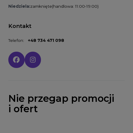
Niedziela:
zamknięte
(handlowa: 11:00-19:00)
Kontakt
Telefon:
+48 734 471 098
Social media:
Nie przegap promocji
i ofert