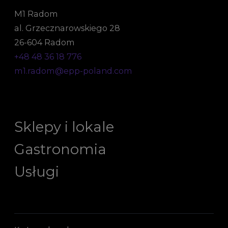
M1 Radom
al. Grzecznarowskiego 28
26-604 Radom
+48 48 36 18 776
m1.radom@epp-poland.com
Sklepy i lokale
Gastronomia
Usługi