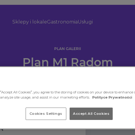
Sklepy i lokale
Gastronomia
Usługi
PLAN GALERII
Plan M1 Radom
“Accept All Cookies”, you agree to the storing of cookies on your device to enhance s
 analyze site usage, and assist in our marketing efforts.
Polityce Prywatności
Cookies Settings
Accept All Cookies