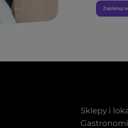
Zaplanuj w
Sklepy i lok
Gastronom