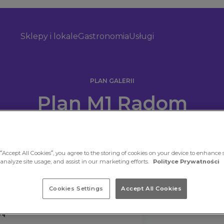
Sklepy i lokale
Gastronomia
Usługi
PLAN GALERII
Plan M1 Radom
“Accept All Cookies”, you agree to the storing of cookies on your device to enhance s
 analyze site usage, and assist in our marketing efforts.
Polityce Prywatności
Cookies Settings
Accept All Cookies