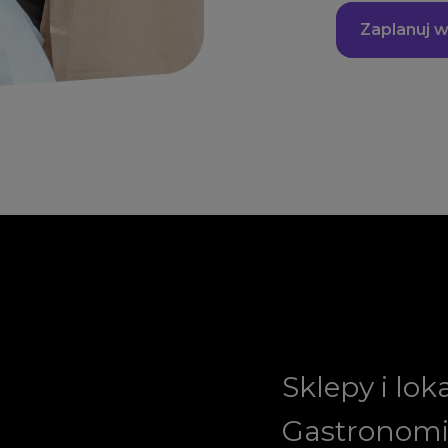
Zaplanuj w
Sklepy i lok
Gastronom