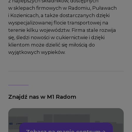
z najlepszych składników, dostępnych
w sklepach firmowych w Radomiu, Puławach
i Kozienicach, a także dostarczanych dzięki
wyspecjalizowanej flocie transportowej na
terenie kilku województw. Firma stale rozwija
się, śledzi nowości w cukiernictwie i dzięki
klientom może dzielić się miłością do
wyjątkowych wypieków.
Znajdź nas w M1 Radom
Zobacz na mapie centrum