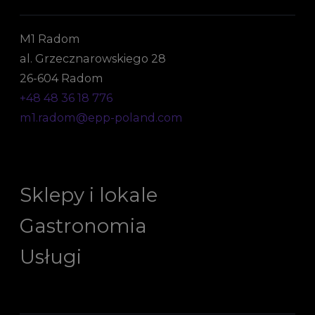
M1 Radom
al. Grzecznarowskiego 28
26-604 Radom
+48 48 36 18 776
m1.radom@epp-poland.com
Sklepy i lokale
Gastronomia
Usługi