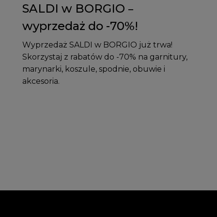
SALDI w BORGIO –
wyprzedaż do -70%!
Wyprzedaż SALDI w BORGIO już trwa!
Skorzystaj z rabatów do -70% na garnitury,
marynarki, koszule, spodnie, obuwie i
akcesoria.