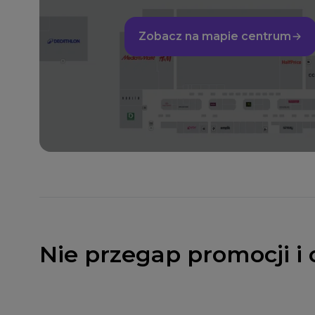
Zobacz na mapie centrum
Nie przegap promocji i 