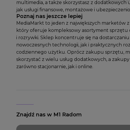
multimedia, a także skorzystasz z dodatkowych u
jak usługi finansowe, montażowe i ubezpieczeni
Poznaj nas jeszcze lepiej
MediaMarkt to jeden z największych marketów z 
który oferuje kompleksowy asortyment sprzętu
i rozrywki. Sklep koncentruje się na dostarczani
nowoczesnych technologii, jak i praktycznych ro
codziennego użytku. Oprócz zakupu sprzętu, 
skorzystać z wielu usług dodatkowych, a zakupy
zarówno stacjonarnie, jak i online.
Znajdź nas w M1 Radom