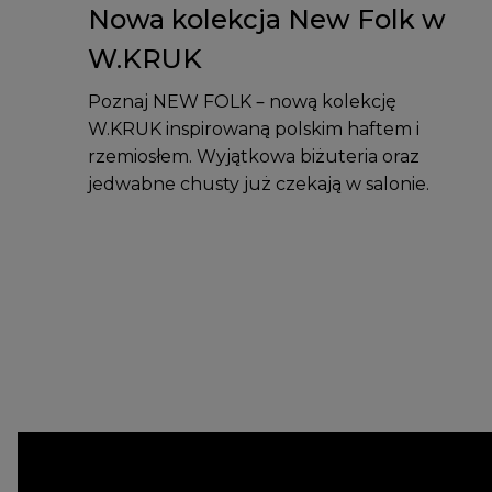
Nowa kolekcja New Folk w
W.KRUK
Poznaj NEW FOLK – nową kolekcję
W.KRUK inspirowaną polskim haftem i
rzemiosłem. Wyjątkowa biżuteria oraz
jedwabne chusty już czekają w salonie.