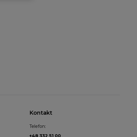
Kontakt
Telefon:
+48 332 51 00