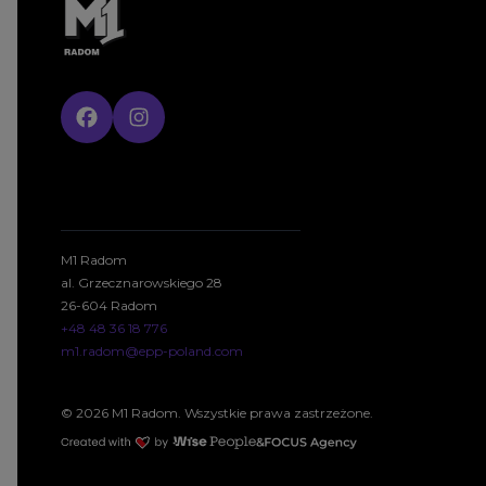
M1 Radom
al. Grzecznarowskiego 28
26-604 Radom
+48 48 36 18 776
m1.radom@epp-poland.com
© 2026 M1 Radom. Wszystkie prawa zastrzeżone.