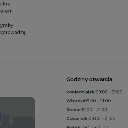
dkryj
terem.
wyroby
e wprowadzą
Godziny otwarcia
Poniedziałek:
09:00 – 21:00
Wtorek:
09:00 – 21:00
Środa:
09:00 – 21:00
Czwartek:
09:00 – 21:00
Piątek:
09:00 – 21:00