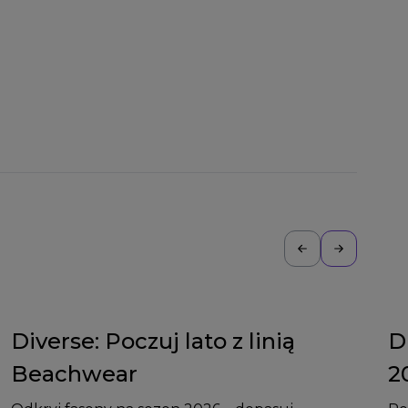
Diverse: Poczuj lato z linią
D
Beachwear
2