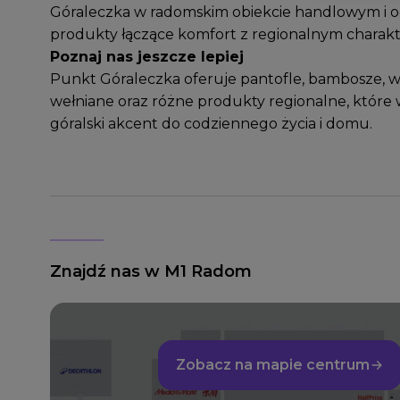
Góraleczka w radomskim obiekcie handlowym i o
produkty łączące komfort z regionalnym charak
Poznaj nas jeszcze lepiej
Punkt Góraleczka oferuje pantofle, bambosze, 
wełniane oraz różne produkty regionalne, któr
góralski akcent do codziennego życia i domu.
Znajdź nas w M1 Radom
Zobacz na mapie centrum