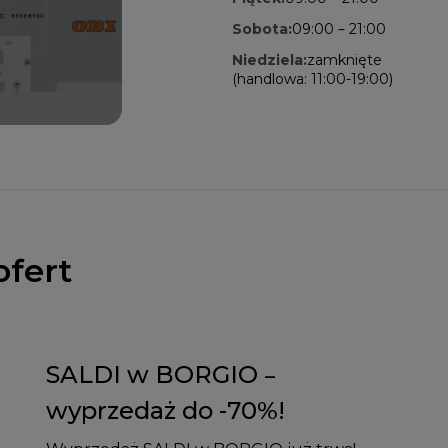
Sobota:
09:00 – 21:00
Niedziela:
zamknięte
(handlowa: 11:00-19:00)
ofert
SALDI w BORGIO –
wyprzedaż do -70%!