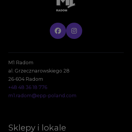
M1 Radom
al. Grzecznarowskiego 28
26-604 Radom
+48 48 36 18 776
m1.radom@epp-poland.com
Sklepy i lokale