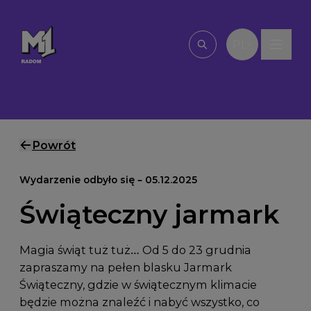
Przejdź do treści
PL
Wpisz, czego szu
Powrót
Wydarzenie odbyło się – 05.12.2025
Świąteczny jarmark
Magia świąt tuż tuż… Od 5 do 23 grudnia
zapraszamy na pełen blasku Jarmark
Świąteczny, gdzie w świątecznym klimacie
będzie można znaleźć i nabyć wszystko, co