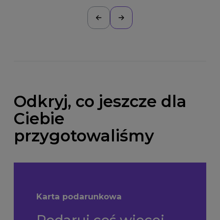
Odkryj, co jeszcze dla
Ciebie
przygotowaliśmy
Karta podarunkowa
Podaruj coś więcej