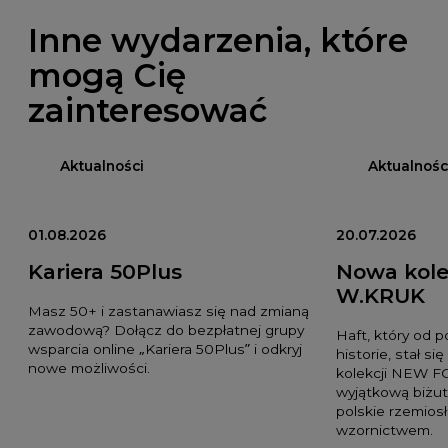
Inne wydarzenia, które
mogą Cię
zainteresować
Aktualności
Aktualnośc
01.08.2026
20.07.2026
Kariera 50Plus
Nowa kole
W.KRUK
Masz 50+ i zastanawiasz się nad zmianą
zawodową? Dołącz do bezpłatnej grupy
Haft, który od 
wsparcia online „Kariera 50Plus” i odkryj
historie, stał si
nowe możliwości.
kolekcji NEW F
wyjątkową biżut
polskie rzemio
wzornictwem.