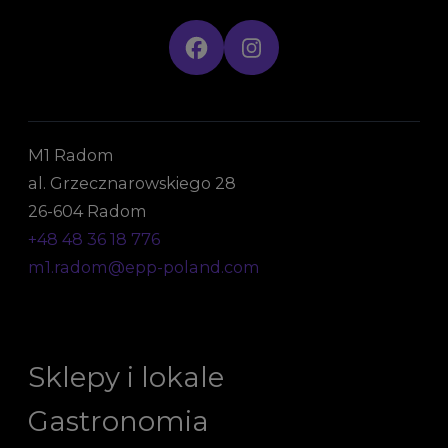
M1 Radom
al. Grzecznarowskiego 28
26-604 Radom
+48 48 36 18 776
m1.radom@epp-poland.com
Sklepy i lokale
Gastronomia